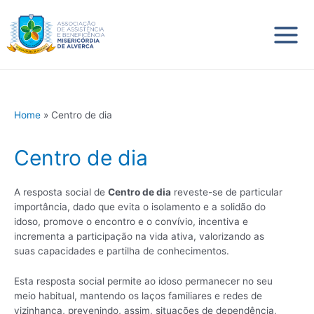
Skip
Main
to
content
Menu
Home
Centro de dia
Centro de dia
A resposta social de
Centro de dia
reveste-se de particular
importância, dado que evita o isolamento e a solidão do
idoso, promove o encontro e o convívio, incentiva e
incrementa a participação na vida ativa, valorizando as
suas capacidades e partilha de conhecimentos.
Esta resposta social permite ao idoso permanecer no seu
meio habitual, mantendo os laços familiares e redes de
vizinhança, prevenindo, assim, situações de dependência,