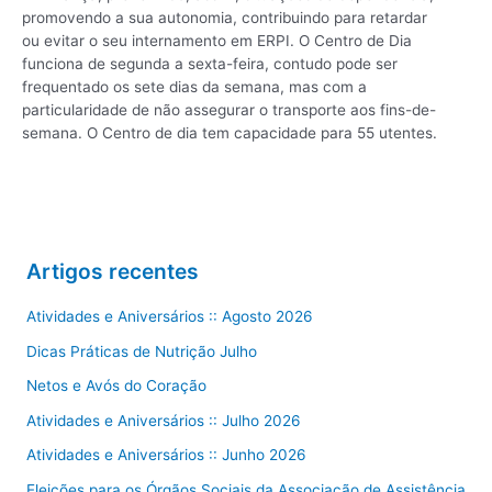
promovendo a sua autonomia, contribuindo para retardar
ou evitar o seu internamento em ERPI. O Centro de Dia
funciona de segunda a sexta-feira, contudo pode ser
frequentado os sete dias da semana, mas com a
particularidade de não assegurar o transporte aos fins-de-
semana. O Centro de dia tem capacidade para 55 utentes.
Artigos recentes
Atividades e Aniversários :: Agosto 2026
Dicas Práticas de Nutrição Julho
Netos e Avós do Coração
Atividades e Aniversários :: Julho 2026
Atividades e Aniversários :: Junho 2026
Eleições para os Órgãos Sociais da Associação de Assistência