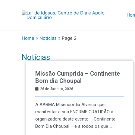
Skip
to
Ho
content
Home
Notícias
Page 2
Notícias
Missão Cumprida – Continente
Bom dia Choupal
26 de Janeiro, 2026
A AABMA Misericórdia Alverca quer
manifestar a sua ENORME GRATIDÃO à
organizadora deste evento – Continente
Bom Dia Choupal – e a todos os que …