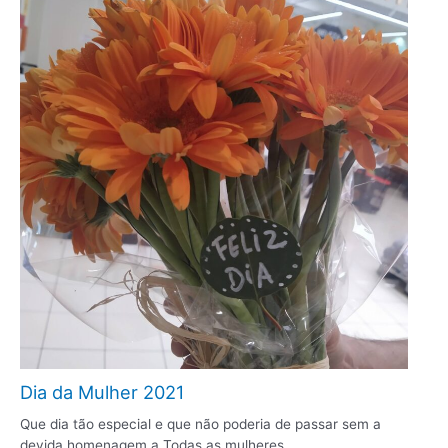
Dia da Mulher 2021
Que dia tão especial e que não poderia de passar sem a
devida homenagem a Todas as mulheres