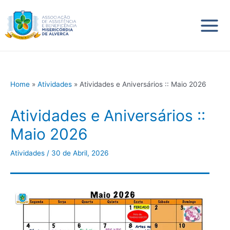
Skip
Main
to
content
Menu
Home
Atividades
Atividades e Aniversários :: Maio 2026
Atividades e Aniversários ::
Maio 2026
Atividades
/
30 de Abril, 2026